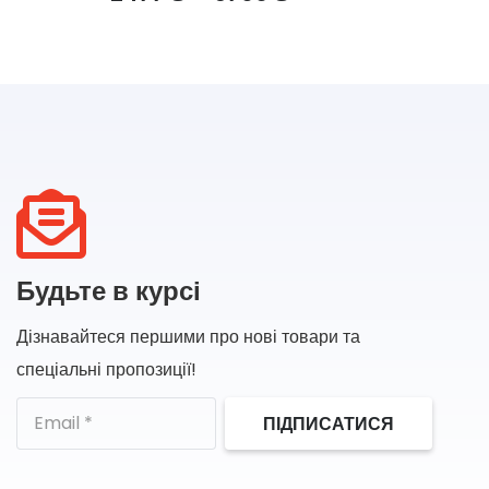
range:
2477 ₴
through
gh
5709 ₴
Будьте в курсі
Дізнавайтеся першими про нові товари та
спеціальні пропозиції!
ПІДПИСАТИСЯ