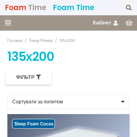
Foam
Time
Foam Time
Кабінет
Головна
/
Товар Розмір
/
135х200
135х200
ФІЛЬТР